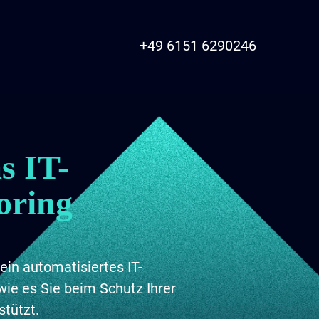
+49 6151 6290246
s IT-
oring
ein automatisiertes IT-
wie es Sie beim Schutz Ihrer
stützt.