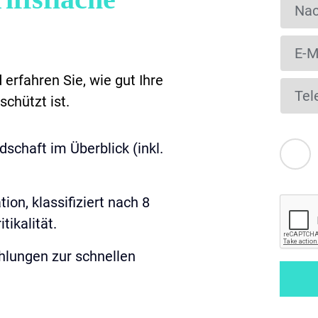
erfahren Sie, wie gut Ihre
schützt ist.
schaft im Überblick (inkl.
ion, klassifiziert nach 8
tikalität.
lungen zur schnellen