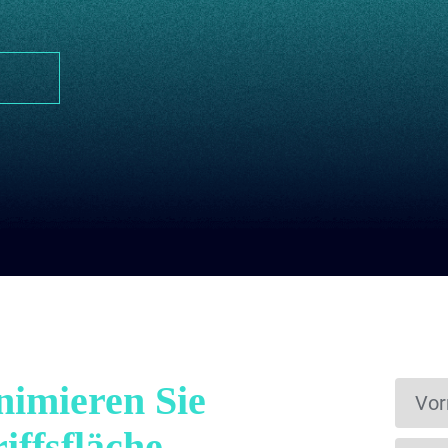
imieren Sie
iffsfläche