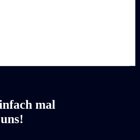
infach mal
 uns!