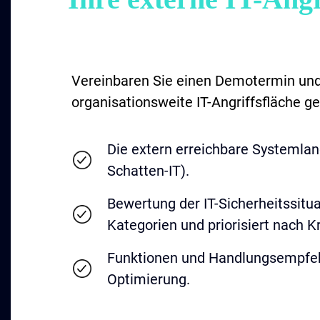
Vereinbaren Sie einen Demotermin und 
organisationsweite IT-Angriffsfläche ge
Die extern erreichbare Systemland
Schatten-IT).
Bewertung der IT-Sicherheitssituat
Kategorien und priorisiert nach Kri
Funktionen und Handlungsempfeh
Optimierung.