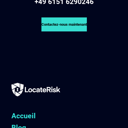
+49 6151 6290246
Contactez-nous maintenant
Accueil
Blog