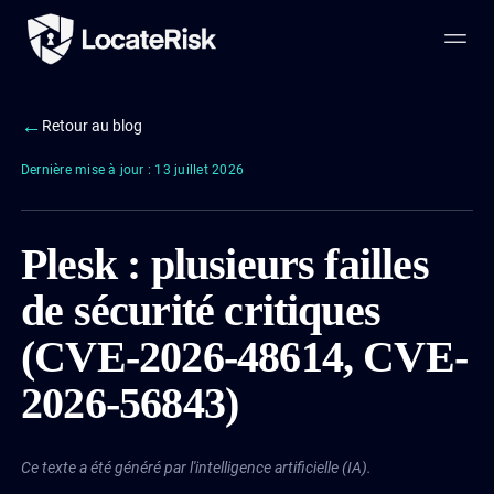
←
Retour au blog
Dernière mise à jour : 13 juillet 2026
Plesk : plusieurs failles
de sécurité critiques
(CVE-2026-48614, CVE-
2026-56843)
Ce texte a été généré par l'intelligence artificielle (IA).