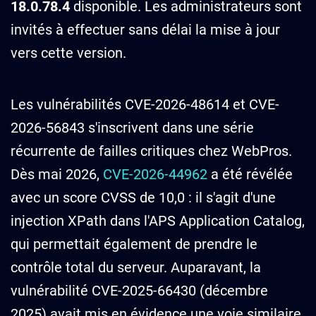
18.0.78.4
disponible. Les administrateurs sont
invités à effectuer sans délai la mise à jour
vers cette version.
Les vulnérabilités CVE-2026-48614 et CVE-
2026-56843 s'inscrivent dans une série
récurrente de failles critiques chez WebPros.
Dès mai 2026,
CVE-2026-44962
a été révélée
avec un score CVSS de 10,0 : il s'agit d'une
injection XPath dans l'APS Application Catalog,
qui permettait également de prendre le
contrôle total du serveur. Auparavant, la
vulnérabilité CVE-2025-66430 (décembre
2025) avait mis en évidence une voie similaire