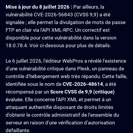
Mise à jour du 8 juillet 2026 :
Par ailleurs, la
vulnérabilité CVE-2026-56843 (CVSS 9,9) a été
signalée ; elle permet la divulgation de mots de passe
FTP en clair via l'API XML-RPC. Un correctif est
disponible pour cette vulnérabilité dans la version
18.0.78.4. Voir ci-dessous pour plus de détails.
Le 6 juillet 2026, l'éditeur WebPros a révélé l'existence
d'une vulnérabilité critique dans Plesk, un panneau de
contrôle d'hébergement web très répandu. Cette faille,
identifiée sous le nom de
CVE-2026-48614
, a été
récompensé par un
Score CVSS de 9,9 (critique)
évaluée. Elle concerne l'API XML et permet à un
attaquant authentifié disposant de droits limités
d'obtenir le contrôle administratif de l'ensemble du
serveur en raison d'une vérification d'autorisation
défaillante.