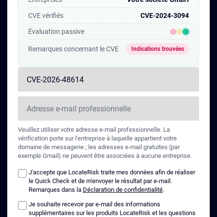
publication, que ces vulnérabilités
CVE vérifiés
CVE-2024-3094
fassent l'objet d'une exploitation
Évaluation passive
active.
Remarques concernant le CVE
Indications trouvées
Veuillez utiliser votre adresse e-mail professionnelle. La
vérification porte sur l'entreprise à laquelle appartient votre
domaine de messagerie ; les adresses e-mail gratuites (par
exemple Gmail) ne peuvent être associées à aucune entreprise.
J'accepte que LocateRisk traite mes données afin de réaliser
le Quick Check et de m'envoyer le résultat par e-mail.
Remarques dans la
Déclaration de confidentialité
.
Je souhaite recevoir par e-mail des informations
supplémentaires sur les produits LocateRisk et les questions