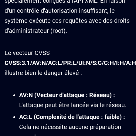
spécialement conçues à l'API XML. En raison
d'un contrôle d'autorisation insuffisant, le
système exécute ces requêtes avec des droits
d'administrateur (root).
Le vecteur CVSS
CVSS:3.1/AV:N/AC:L/PR:L/UI:N/S:C/C:H/I:H/A:H
illustre bien le danger élevé :
AV:N (Vecteur d'attaque : Réseau) :
L'attaque peut être lancée via le réseau.
AC:L (Complexité de l'attaque : faible) :
Cela ne nécessite aucune préparation