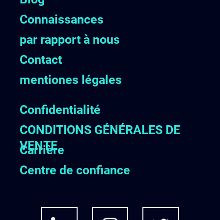
Connaissances
par rapport à nous
Contact
mentiones légales
Confidentialité
CONDITIONS GÉNÉRALES DE
VENTE
Carrière
Centre de confiance