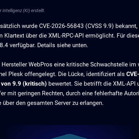
Intelligenz (KI) erstellt.
sätzlich wurde CVE-2026-56843 (CVSS 9.9) bekannt, 
 Klartext über die XML-RPC-API ermöglicht. Für diese
8.4 verfügbar. Details siehe unten.
 Hersteller WebPros eine kritische Schwachstelle im w
l Plesk offengelegt. Die Lücke, identifiziert als
CVE
on 9.9 (kritisch)
bewertet. Sie betrifft die XML-API 
ifer mit geringen Rechten, durch eine fehlerhafte Auto
e über den gesamten Server zu erlangen.