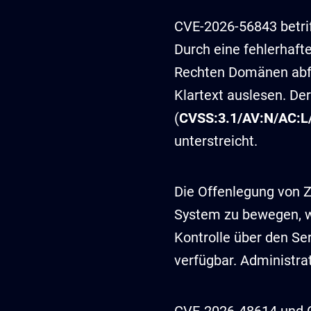
CVE-2026-56843 betrif
Durch eine fehlerhafte
Rechten Domänen abfra
Klartext auslesen. De
(
CVSS:3.1/AV:N/AC:L/
unterstreicht.
Die Offenlegung von Z
System zu bewegen, we
Kontrolle über den Se
verfügbar. Administra