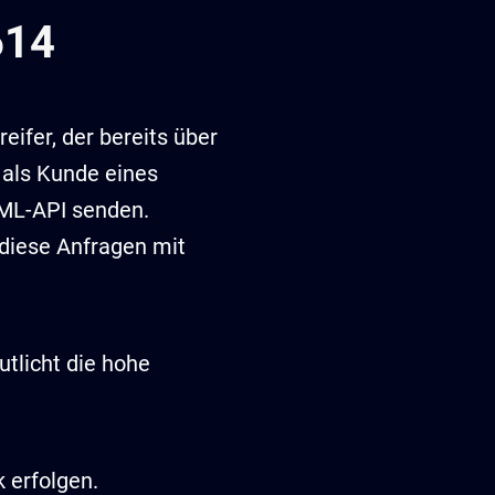
614
eifer, der bereits über
 als Kunde eines
XML-API senden.
diese Anfragen mit
tlicht die hohe
 erfolgen.