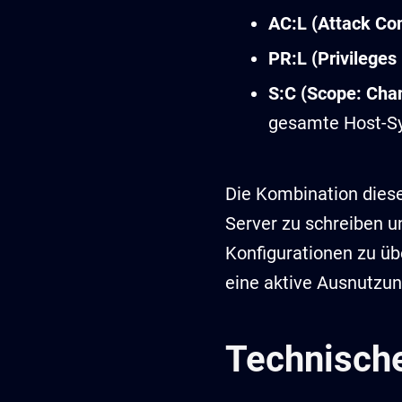
AC:L (Attack Com
PR:L (Privileges
S:C (Scope: Cha
gesamte Host-S
Die Kombination diese
Server zu schreiben u
Konfigurationen zu üb
eine aktive Ausnutzun
Technisch