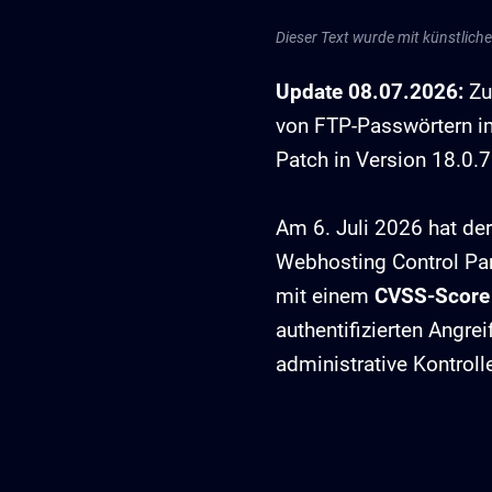
Dieser Text wurde mit künstlicher 
Update 08.07.2026:
Zu
von FTP-Passwörtern im
Patch in Version 18.0.7
Am 6. Juli 2026 hat der
Webhosting Control Pane
mit einem
CVSS-Score v
authentifizierten Angre
administrative Kontroll