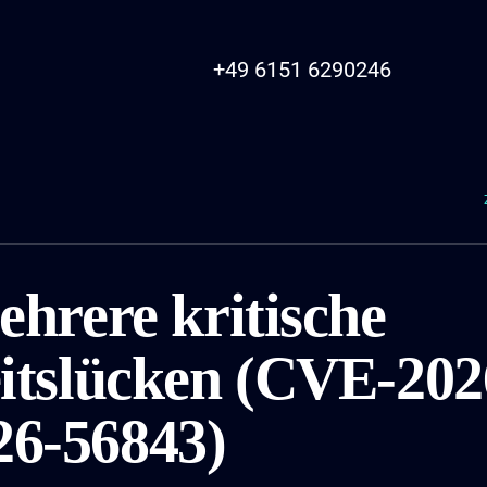
+49 6151 6290246
ehrere kritische
itslücken (CVE-202
6-56843)