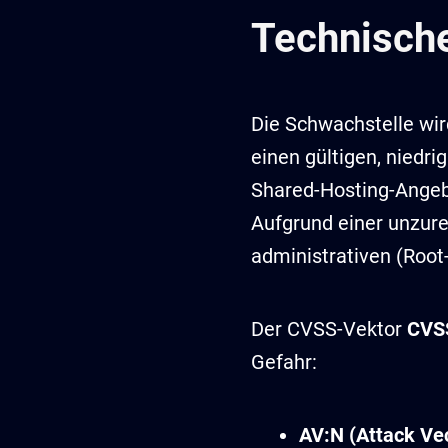
Technisch
Die Schwachstelle wird
einen gültigen, niedr
Shared-Hosting-Angebo
Aufgrund einer unzur
administrativen (Root
Der CVSS-Vektor
CVSS
Gefahr:
AV:N (Attack Vec