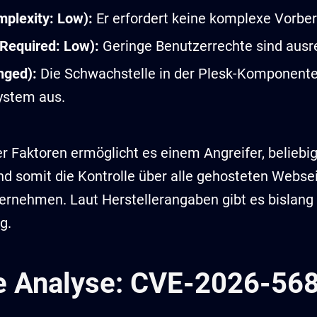
plexity: Low):
Er erfordert keine komplexe Vorber
 Required: Low):
Geringe Benutzerrechte sind ausr
nged):
Die Schwachstelle in der Plesk-Komponente 
ystem aus.
r Faktoren ermöglicht es einem Angreifer, beliebi
nd somit die Kontrolle über alle gehosteten Webs
ernehmen. Laut Herstellerangaben gibt es bislang
g.
e Analyse: CVE-2026-56