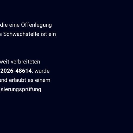
die eine Offenlegung
 Schwachstelle ist ein
eit verbreiteten
-2026-48614
, wurde
und erlaubt es einem
risierungsprüfung