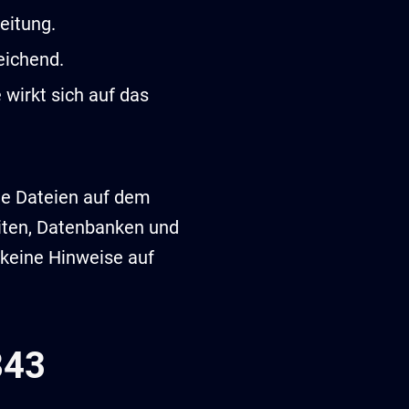
eitung.
eichend.
wirkt sich auf das
ge Dateien auf dem
eiten, Datenbanken und
 keine Hinweise auf
843