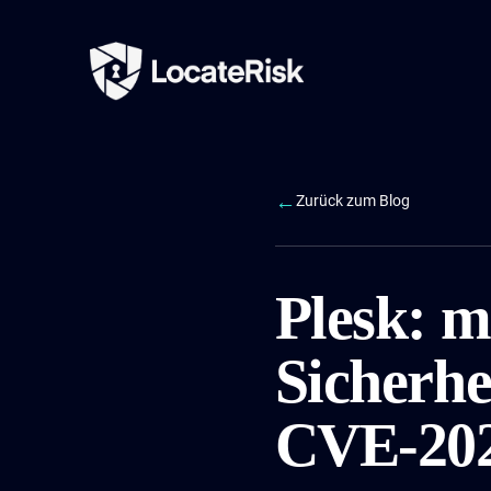
←
Zurück zum Blog
Plesk: m
Sicherhe
CVE-202