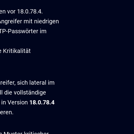
n vor 18.0.78.4.
Angreifer mit niedrigen
FTP-Passwörter im
 Kritikalität
ifer, sich lateral im
 die vollständige
 in Version
18.0.78.4
eren.