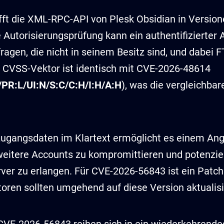
ft die XML-RPC-API von Plesk Obsidian in Versione
 Autorisierungsprüfung kann ein authentifizierter 
gen, die nicht in seinem Besitz sind, und dabei 
r CVSS-Vektor ist identisch mit CVE-2026-48614
PR:L/UI:N/S:C/C:H/I:H/A:H
), was die vergleichbare
ugangsdaten im Klartext ermöglicht es einem Angre
itere Accounts zu kompromittieren und potenziell
rver zu erlangen. Für CVE-2026-56843 ist ein Patch
toren sollten umgehend auf diese Version aktualisi