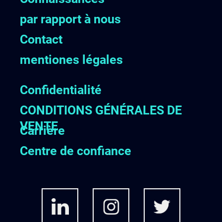
par rapport à nous
Contact
mentiones légales
Confidentialité
CONDITIONS GÉNÉRALES DE
VENTE
Carrière
Centre de confiance