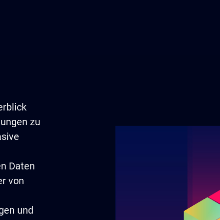
rblick
igungen zu
asive
en Daten
er von
gen und