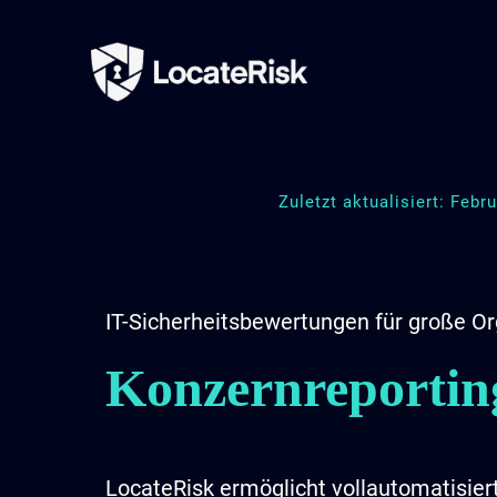
Zuletzt aktualisiert: Febr
IT-Sicherheitsbewertungen für große O
Konzernreportin
LocateRisk ermöglicht vollautomatisiert