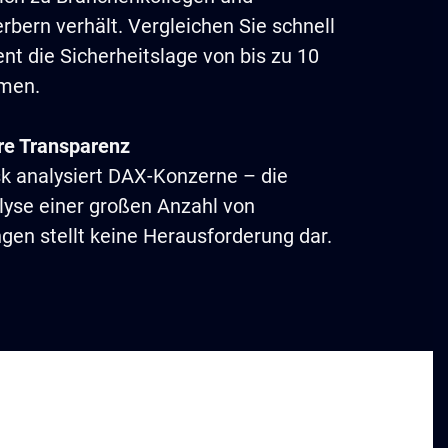
bern verhält. Vergleichen Sie schnell
ent die Sicherheitslage von bis zu 10
men.
re Transparenz
k analysiert DAX-Konzerne – die
lyse einer großen Anzahl von
ngen stellt keine Herausforderung dar.