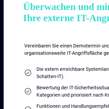
Überwachen und min
Ihre externe IT-Angr
Vereinbaren Sie einen Demotermin und 
organisationsweite IT-Angriffsfläche ge
Die extern erreichbare Systemland
Schatten-IT).
Bewertung der IT-Sicherheitssituat
Kategorien und priorisiert nach Kri
Funktionen und Handlungsempfeh