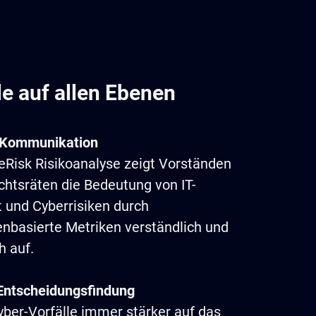
le auf allen Ebenen
e Kommunikation
eRisk Risikoanalyse zeigt Vorständen
chtsräten die Bedeutung von IT-
t und Cyberrisiken durch
nbasierte Metriken verständlich und
h auf.
Entscheidungsfindung
yber-Vorfälle immer stärker auf das