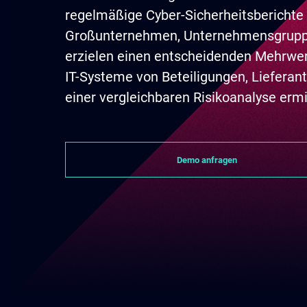
regelmäßige Cyber-Sicherheitsberichte
Großunternehmen, Unternehmensgrupp
erzielen einen entscheidenden Mehrwert
IT-Systeme von Beteiligungen, Lieferan
einer vergleichbaren Risikoanalyse ermi
Demo anfragen