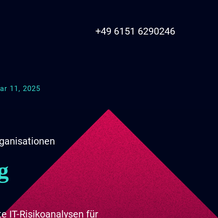
+49 6151 6290246
uar 11, 2025
rganisationen
g
e IT-Risikoanalysen für