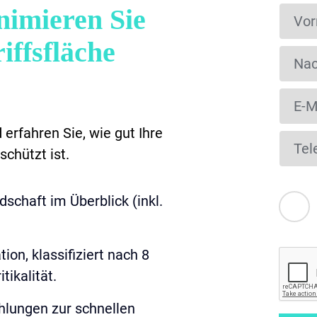
imieren Sie
iffsfläche
erfahren Sie, wie gut Ihre
schützt ist.
schaft im Überblick (inkl.
ion, klassifiziert nach 8
tikalität.
lungen zur schnellen