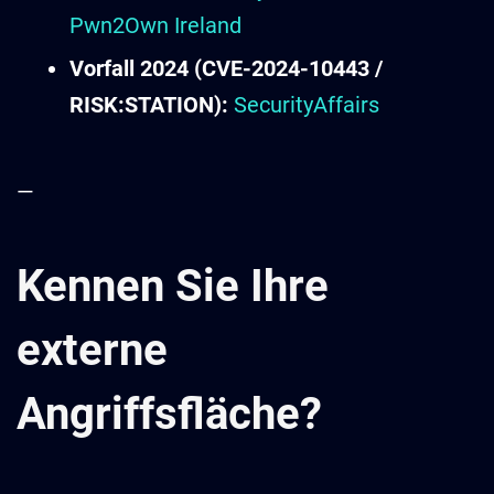
Pwn2Own Ireland
Vorfall 2024 (CVE-2024-10443 /
RISK:STATION):
SecurityAffairs
—
Kennen Sie Ihre
externe
Angriffsfläche?