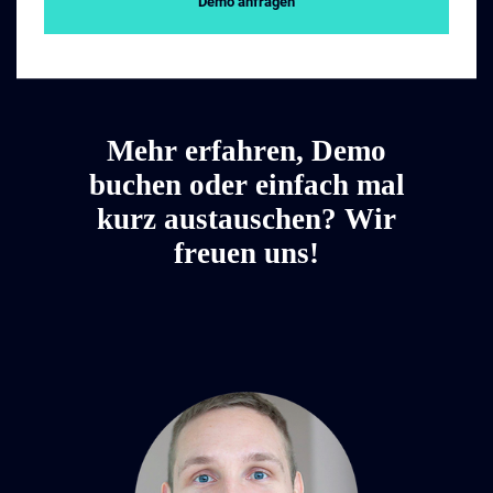
Demo anfragen
Mehr erfahren, Demo
buchen oder einfach mal
kurz austauschen? Wir
freuen uns!