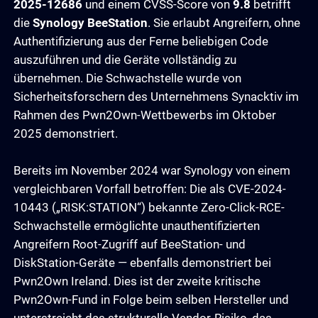
2025-12686
und einem CVSS-Score von
9.8
betrifft
die
Synology BeeStation
. Sie erlaubt Angreifern, ohne
Authentifizierung aus der Ferne beliebigen Code
auszuführen und die Geräte vollständig zu
übernehmen. Die Schwachstelle wurde von
Sicherheitsforschern des Unternehmens Synacktiv im
Rahmen des Pwn2Own-Wettbewerbs im Oktober
2025 demonstriert.
Bereits im November 2024 war Synology von einem
vergleichbaren Vorfall betroffen: Die als CVE-2024-
10443 („RISK:STATION“) bekannte Zero-Click-RCE-
Schwachstelle ermöglichte unauthentifizierten
Angreifern Root-Zugriff auf BeeStation- und
DiskStation-Geräte — ebenfalls demonstriert bei
Pwn2Own Ireland. Dies ist der zweite kritische
Pwn2Own-Fund in Folge beim selben Hersteller und