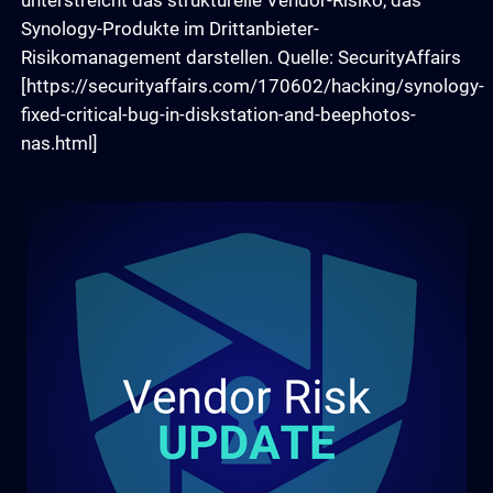
unterstreicht das strukturelle Vendor-Risiko, das
Synology-Produkte im Drittanbieter-
Risikomanagement darstellen. Quelle: SecurityAffairs
[https://securityaffairs.com/170602/hacking/synology-
fixed-critical-bug-in-diskstation-and-beephotos-
nas.html]