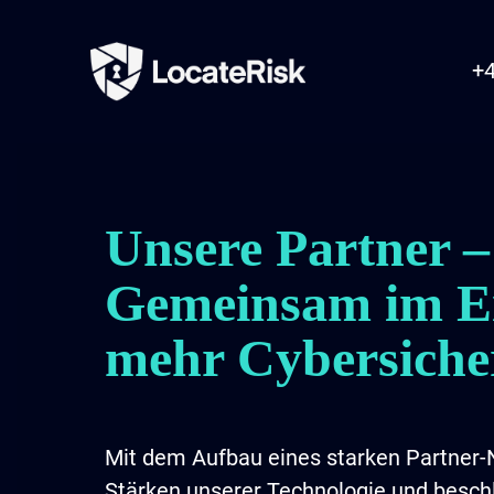
+4
Unsere Partner –
Gemeinsam im Ei
mehr Cybersiche
Mit dem Aufbau eines starken Partner-
Stärken unserer Technologie und beschl