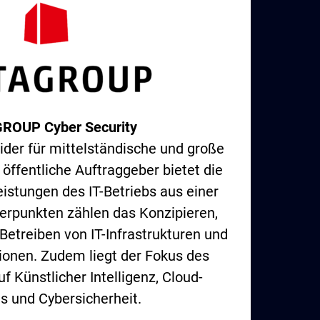
ROUP Cyber Security
vider für mittelständische und große
ffentliche Auftraggeber bietet die
stungen des IT-Betriebs aus einer
rpunkten zählen das Konzipieren,
etreiben von IT-Infrastrukturen und
ionen. Zudem liegt der Fokus des
 Künstlicher Intelligenz, Cloud-
s und Cybersicherheit.