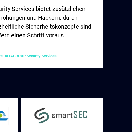
ty Services bietet zusätzlichen
drohungen und Hackern: durch
heitliche Sicherheitskonzepte sind
ern einen Schritt voraus. ​
te DATAGROUP Security Services