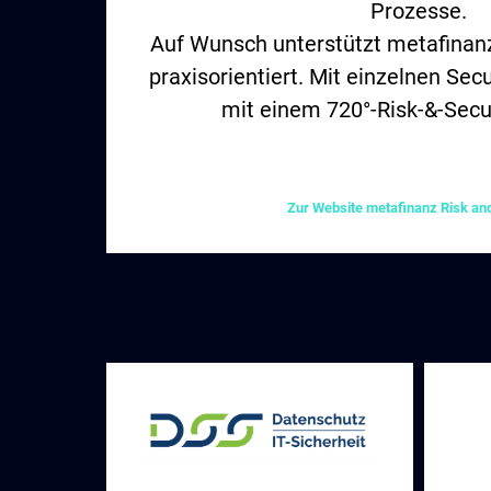
Prozesse.
Auf Wunsch unterstützt metafinan
praxisorientiert. Mit einzelnen Sec
mit einem 720°-Risk-&-Secu
Zur Website metafinanz Risk and