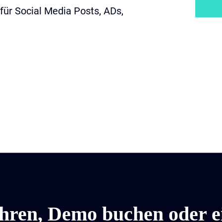
für Social Media Posts, ADs,
hren, Demo buchen oder e