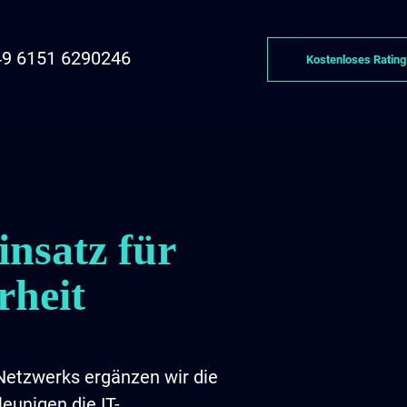
9 6151 6290246
Kostenloses Rating
nsatz für
rheit
Netzwerks ergänzen wir die
eunigen die IT-