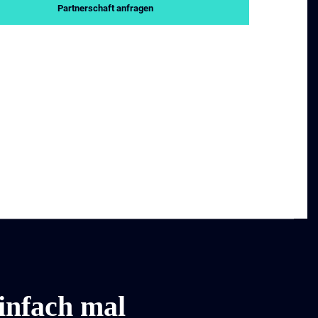
Partnerschaft anfragen
infach mal