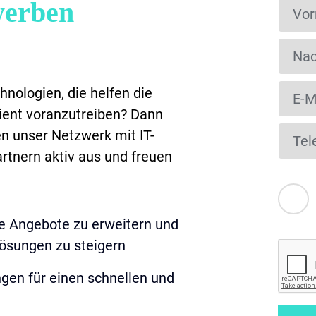
werben
hnologien, die helfen die
ient voranzutreiben? Dann
en unser Netzwerk mit IT-
rtnern aktiv aus und freuen
ne Angebote zu erweitern und
Lösungen zu steigern
gen für einen schnellen und