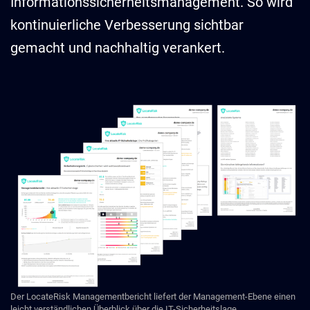
Informationssicherheitsmanagement. So wird
kontinuierliche Verbesserung sichtbar
gemacht und nachhaltig verankert.
Der LocateRisk Managementbericht liefert der Management-Ebene einen
leicht verständlichen Überblick über die IT-Sicherheitslage.