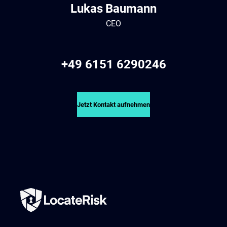
Lukas
Baumann
CEO
+49 6151 6290246
Jetzt Kontakt aufnehmen