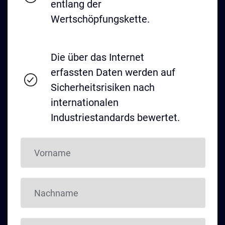
entlang der
Wertschöpfungskette.
Die über das Internet
erfassten Daten werden auf
Sicherheitsrisiken nach
internationalen
Industriestandards bewertet.