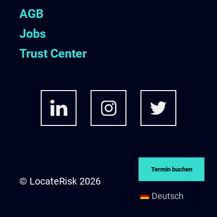
AGB
Jobs
Trust Center
Termin buchen
© LocateRisk 2026
Deutsch