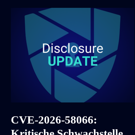
CVE-2026-58066:
Kritische Schwachstelle