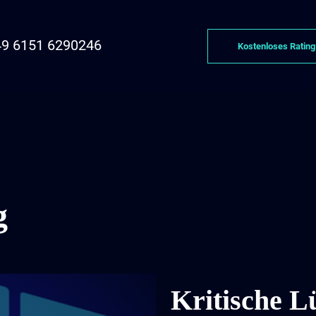
9 6151 6290246
Kostenloses Rating
g
Kritische L