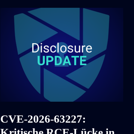
CVE-2026-63227:
Kritische RCE-Lücke in