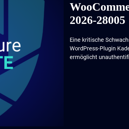
WooCommer
2026-28005
Eine kritische Schwach
WordPress-Plugin Kad
ermöglicht unauthentif