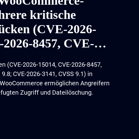
 WooCommerce-
hrere kritische
lücken (CVE-2026-
-2026-8457, CVE-
len (CVE-2026-15014, CVE-2026-8457,
9.8; CVE-2026-3141, CVSS 9.1) in
r WooCommerce ermöglichen Angreifern
ugten Zugriff und Dateilöschung.