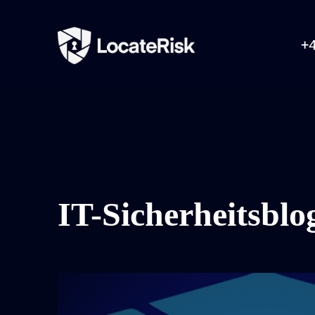
+4
IT-Sicherheitsblo