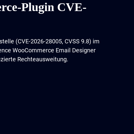
ce-Plugin CVE-
stelle (CVE-2026-28005, CVSS 9.8) im
ence WooCommerce Email Designer
izierte Rechteausweitung.