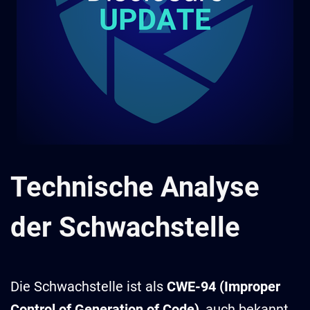
Technische Analyse
der Schwachstelle
Die Schwachstelle ist als
CWE-94 (Improper
Control of Generation of Code)
, auch bekannt