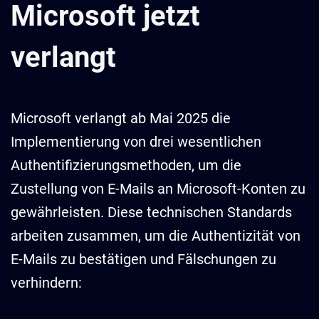
Microsoft jetzt
verlangt
Microsoft verlangt ab Mai 2025 die
Implementierung von drei wesentlichen
Authentifizierungsmethoden, um die
Zustellung von E-Mails an Microsoft-Konten zu
gewährleisten. Diese technischen Standards
arbeiten zusammen, um die Authentizität von
E-Mails zu bestätigen und Fälschungen zu
verhindern: