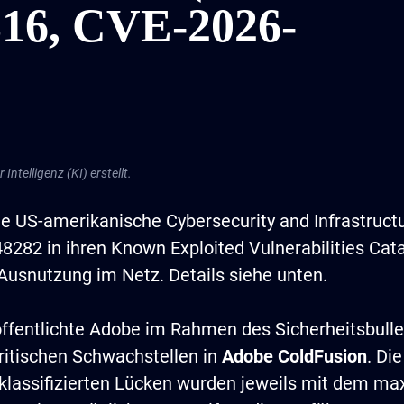
316, CVE-2026-
Intelligenz (KI) erstellt.
e US-amerikanische Cybersecurity and Infrastruct
48282 in ihren Known Exploited Vulnerabilities C
 Ausnutzung im Netz. Details siehe unten.
ffentlichte Adobe im Rahmen des Sicherheitsbull
ritischen Schwachstellen in
Adobe ColdFusion
. Di
klassifizierten Lücken wurden jeweils mit dem m