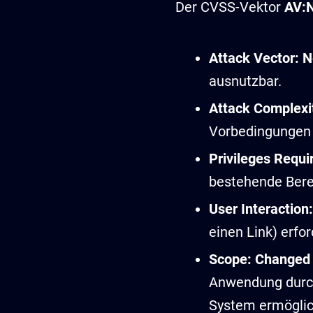
Der CVSS-Vektor
AV:N
Attack Vector: N
ausnutzbar.
Attack Complexit
Vorbedingungen 
Privileges Requi
bestehende Bere
User Interaction
einen Link) erfor
Scope: Changed 
Anwendung durch
System ermöglic