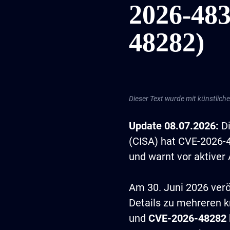
2026-48
48282)
Dieser Text wurde mit künstlicher 
Update 08.07.2026:
Di
(CISA) hat CVE-2026-
und warnt vor aktiver
Am 30. Juni 2026 verö
Details zu mehreren k
und
CVE-2026-48282