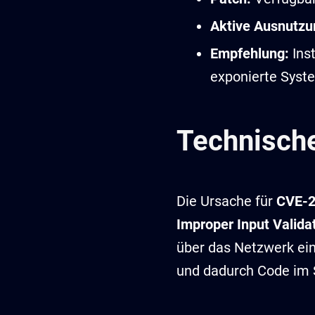
Aktive Ausnutzu
Empfehlung:
Inst
exponierte Syst
Technisch
Die Ursache für
CVE-2
Improper Input Valida
über das Netzwerk ein
und dadurch Code im 