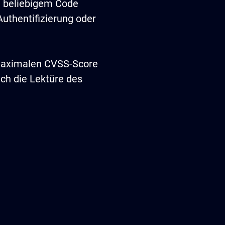
n beliebigem Code
uthentifizierung oder
maximalen CVSS-Score
ich die Lektüre des