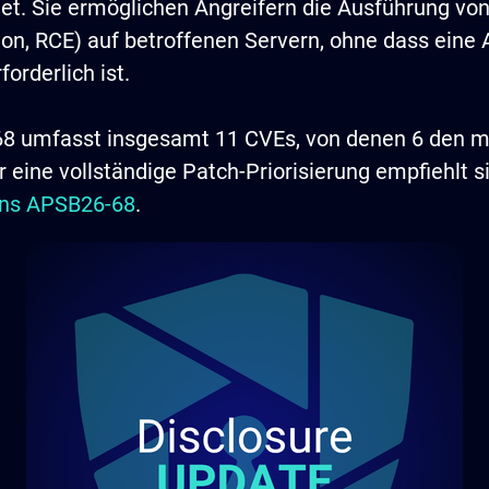
t. Sie ermöglichen Angreifern die Ausführung vo
n, RCE) auf betroffenen Servern, ohne dass eine A
orderlich ist.
68 umfasst insgesamt 11 CVEs, von denen 6 den 
r eine vollständige Patch-Priorisierung empfiehlt s
tins APSB26-68
.