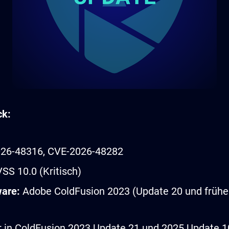
ck:
26-48316, CVE-2026-48282
SS 10.0 (Kritisch)
ware:
Adobe ColdFusion 2023 (Update 20 und früher
 in ColdFusion 2023 Update 21 und 2025 Update 1