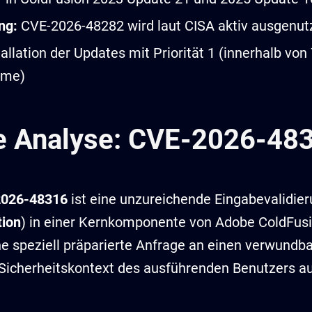
ng:
CVE-2026-48282 wird laut CISA aktiv ausgenut
allation der Updates mit Priorität 1 (innerhalb von
eme)
e Analyse: CVE-2026-48
026-48316
ist eine unzureichende Eingabevalidier
tion
) in einer Kernkomponente von Adobe ColdFusio
e speziell präparierte Anfrage an einen verwundb
Sicherheitskontext des ausführenden Benutzers au