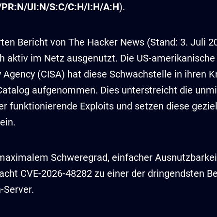
PR:N/UI:N/S:C/C:H/I:H/A:H
).
rten Bericht von The Hacker News (Stand: 3. Juli 
h aktiv im Netz ausgenutzt. Die US-amerikanische
ty Agency (CISA) hat diese Schwachstelle in ihren 
 Catalog aufgenommen. Dies unterstreicht die unmi
er funktionierende Exploits und setzen diese gezi
ein.
maximalem Schweregrad, einfacher Ausnutzbarkeit
acht CVE-2026-48282 zu einer der dringendsten B
-Server.