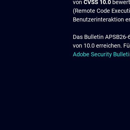
von
CVSS 10.0
bewerte
(Remote Code Executio
Benutzerinteraktion erf
Das Bulletin APSB26-
von 10.0 erreichen. Fü
Adobe Security Bulle