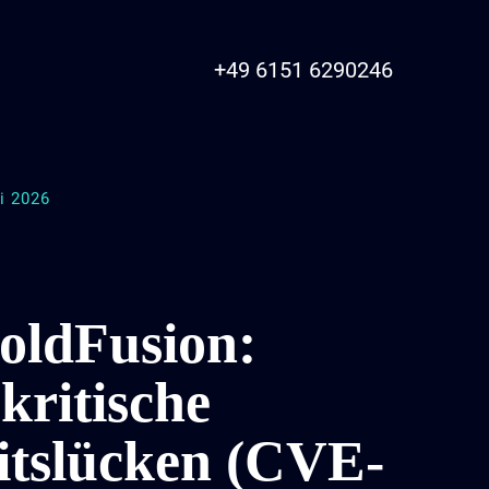
+49 6151 6290246
li 2026
oldFusion:
kritische
itslücken (CVE-