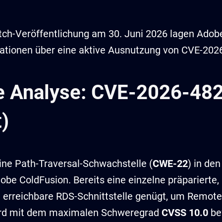
tch-Veröffentlichung am 30. Juni 2026 lagen Adob
ationen über eine aktive Ausnutzung von CVE-2026
 Analyse: CVE-2026-482
)
ine Path-Traversal-Schwachstelle (
CWE-22
) in de
be ColdFusion. Bereits eine einzelne präparierte, n
 erreichbare RDS-Schnittstelle genügt, um Remote
wird mit dem maximalen Schweregrad
CVSS 10.0
be