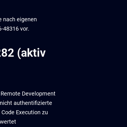
e nach eigenen
-48316 vor.
82 (aktiv
n Remote Development
icht authentifizierte
 Code Execution zu
wertet