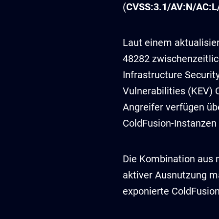
(
CVSS:3.1/AV:N/AC:L/
Laut einem aktualisie
48282 zwischenzeitlic
Infrastructure Securi
Vulnerabilities (KEV)
Angreifer verfügen üb
ColdFusion-Instanzen 
Die Kombination aus 
aktiver Ausnutzung m
exponierte ColdFusion