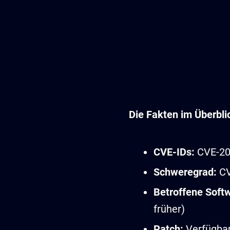
Die Fakten im Überbli
CVE-IDs:
CVE-20
Schweregrad:
CV
Betroffene Soft
früher)
Patch:
Verfügbar