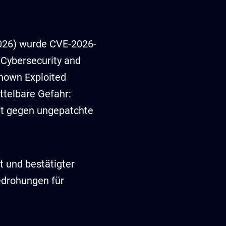
2026) wurde CVE-2026-
 Cybersecurity and
Known Exploited
ttelbare Gefahr:
elt gegen ungepatchte
 und bestätigter
edrohungen für