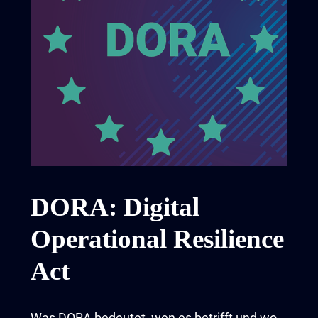
DORA: Digital
Operational Resilience
Act
Was DORA bedeutet, wen es betrifft und wo