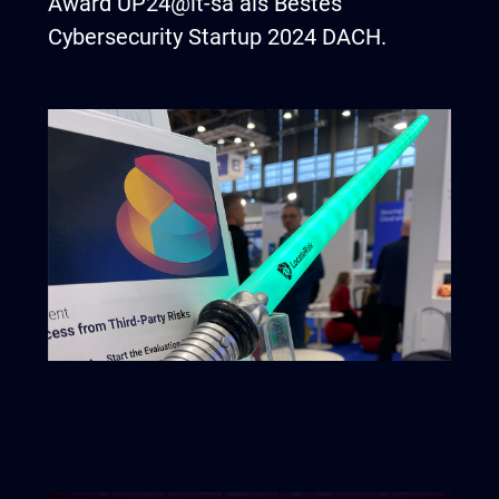
Award UP24@it-sa als Bestes
Cybersecurity Startup 2024 DACH.