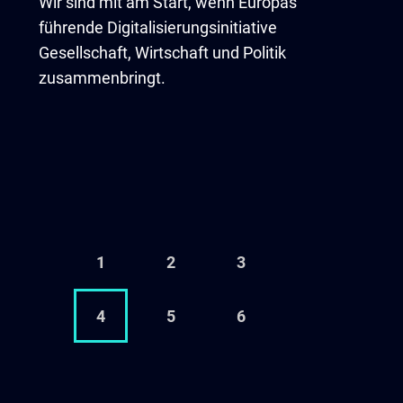
Wir sind mit am Start, wenn Europas
führende Digitalisierungsinitiative
Gesellschaft, Wirtschaft und Politik
zusammenbringt.
1
2
3
4
5
6